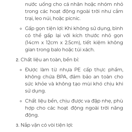
nước uống cho cá nhân hoặc nhóm nhỏ
trong các hoạt động ngoài trời như cắm
trại, leo núi, hoặc picnic.
Gấp gọn tiện lợi: Khi không sử dụng, bình
có thể gấp lại với kích thước nhỏ gọn
(14cm x 12cm x 2.5cm), tiết kiệm không
gian trong balo hoặc túi xách.
Chất liệu an toàn, bền bỉ:
Được làm từ nhựa PE cấp thực phẩm,
không chứa BPA, đảm bảo an toàn cho
sức khỏe và không tạo mùi khó chịu khi
sử dụng.
Chất liệu bền, chịu được va đập nhẹ, phù
hợp cho các hoạt động ngoài trời năng
động.
Nắp vặn có vòi tiện lợi: