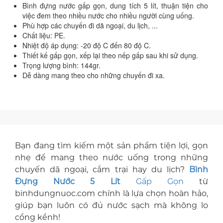
Bình đựng nước gấp gọn, dung tích 5 lít, thuận tiện cho
việc đem theo nhiều nước cho nhiều người cùng uống.
Phù hợp các chuyến đi dã ngoại, du lịch, ...
Chất liệu: PE.
Nhiệt độ áp dụng: -20 độ C đến 80 độ C.
Thiết kế gấp gọn, xếp lại theo nếp gấp sau khi sử dụng.
Trọng lượng bình: 144gr.
Dễ dàng mang theo cho những chuyến đi xa.
Bạn đang tìm kiếm một sản phẩm tiện lợi, gọn
nhẹ để mang theo nước uống trong những
chuyến dã ngoại, cắm trại hay du lịch?
Bình
Đựng Nước 5 Lít
Gấp Gọn
từ
binhdungnuoc.com chính là lựa chọn hoàn hảo,
giúp bạn luôn có đủ nước sạch mà không lo
cồng kềnh!