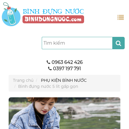
0963 642 426
0397 197 791
Trang chủ
PHỤ KIỆN BÌNH NƯỚC
Bình đựng nước 5 lít gấp gọn