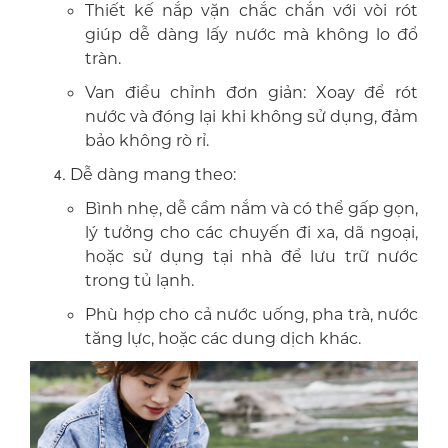
Thiết kế nắp vặn chắc chắn với vòi rót
giúp dễ dàng lấy nước mà không lo đổ
tràn.
Van điều chỉnh đơn giản: Xoay để rót
nước và đóng lại khi không sử dụng, đảm
bảo không rò rỉ.
Dễ dàng mang theo:
Bình nhẹ, dễ cầm nắm và có thể gấp gọn,
lý tưởng cho các chuyến đi xa, dã ngoại,
hoặc sử dụng tại nhà để lưu trữ nước
trong tủ lạnh.
Phù hợp cho cả nước uống, pha trà, nước
tăng lực, hoặc các dung dịch khác.