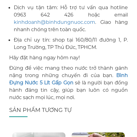
Dịch vụ tận tâm: Hỗ trợ tư vấn qua hotline
0963 642 426 hoặc email
kinhdoanh@binhdungnuoc.com
. Giao hàng
nhanh chóng trên toàn quốc.
Địa chỉ uy tín: shop tại 160/80/11 đường 1, P.
Long Trường, TP Thủ Đức, TPHCM.
Hãy đặt hàng ngay hôm nay!
Đừng để việc mang theo nước trở thành gánh
nặng trong những chuyến đi của bạn.
Bình
Đựng Nước 5 Lít Gấp Gọn
sẽ là người bạn đồng
hành đáng tin cậy, giúp bạn luôn có nguồn
nước sạch mọi lúc, mọi nơi.
SẢN PHẨM TƯƠNG TỰ