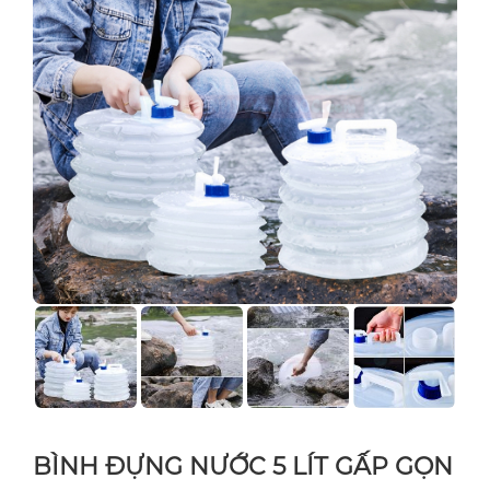
BÌNH ĐỰNG NƯỚC 5 LÍT GẤP GỌN