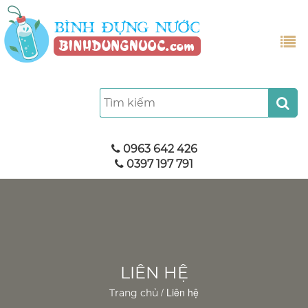
0963 642 426
0397 197 791
LIÊN HỆ
/
Liên hệ
Trang chủ