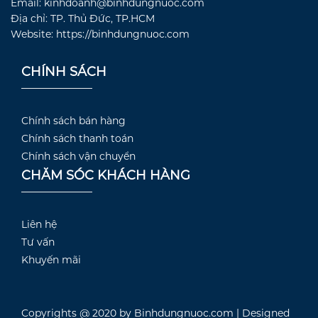
Email: kinhdoanh@binhdungnuoc.com
Địa chỉ: TP. Thủ Đức, TP.HCM
Website: https://binhdungnuoc.com
CHÍNH SÁCH
Chính sách bán hàng
Chính sách thanh toán
Chính sách vận chuyển
CHĂM SÓC KHÁCH HÀNG
Liên hệ
Tư vấn
Khuyến mãi
Copyrights @ 2020 by Binhdungnuoc.com | Designed