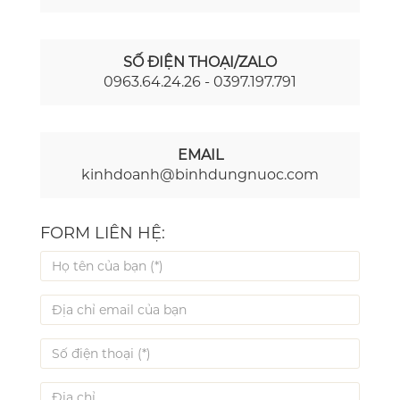
SỐ ĐIỆN THOẠI/ZALO
0963.64.24.26 - 0397.197.791
EMAIL
kinhdoanh@binhdungnuoc.com
FORM LIÊN HỆ: