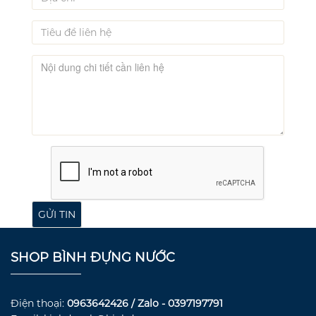
SHOP BÌNH ĐỰNG NƯỚC
Điện thoại:
0963642426 / Zalo - 0397197791