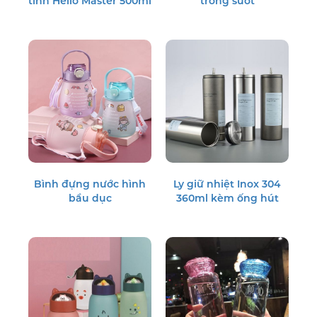
tinh Hello Master 500ml
trong suốt
Bình đựng nước hình
Ly giữ nhiệt Inox 304
bầu dục
360ml kèm ống hút