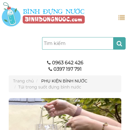
0963 642 426
0397 197 791
Trang chủ
PHỤ KIỆN BÌNH NƯỚC
Túi trong suốt đựng bình nước