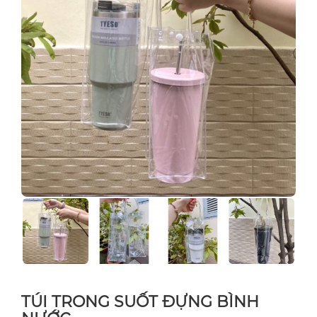
TÚI TRONG SUỐT ĐỰNG BÌNH