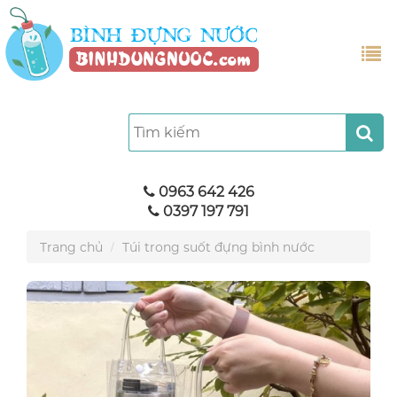
0963 642 426
0397 197 791
Trang chủ
Túi trong suốt đựng bình nước