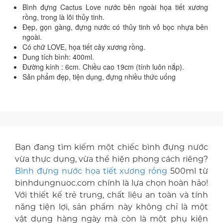
Bình đựng Cactus Love nước bên ngoài họa tiết xương
rồng, trong là lõi thủy tinh.
Đẹp, gọn gàng, đựng nước có thủy tinh vỏ bọc nhựa bên
ngoài.
Có chữ LOVE, họa tiết cây xương rồng.
Dung tích bình: 400ml.
Đường kính : 6cm. Chiều cao 19cm (tính luôn nắp).
Sản phẩm đẹp, tiện dụng, đựng nhiều thức uống
Bạn đang tìm kiếm một chiếc bình đựng nước
vừa thực dụng, vừa thể hiện phong cách riêng?
Bình đựng nước họa tiết xương rồng
500ml từ
binhdungnuoc.com chính là lựa chọn hoàn hảo!
Với thiết kế trẻ trung, chất liệu an toàn và tính
năng tiện lợi, sản phẩm này không chỉ là một
vật dụng hàng ngày mà còn là một phụ kiện