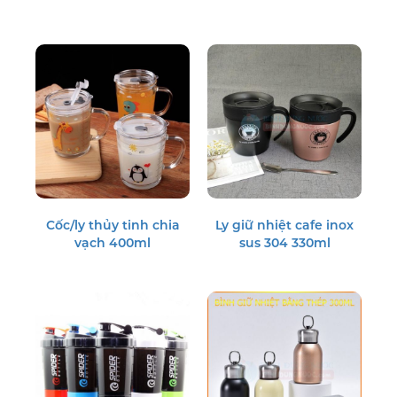
Cốc/ly thủy tinh chia
Ly giữ nhiệt cafe inox
vạch 400ml
sus 304 330ml