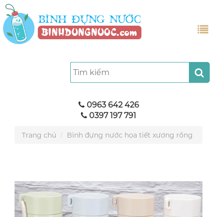
0963 642 426
0397 197 791
Trang chủ
Bình đựng nước họa tiết xương rồng