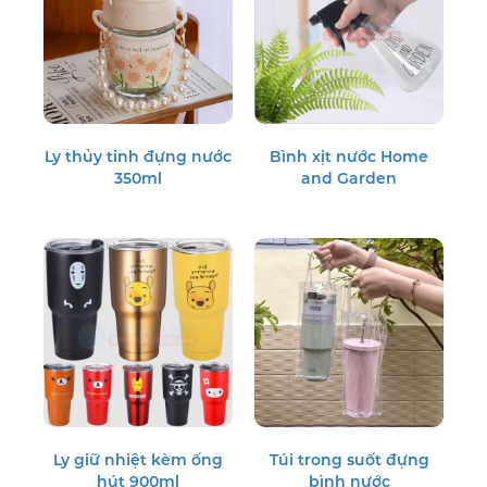
Ly thủy tinh đựng nước
Bình xịt nước Home
350ml
and Garden
Ly giữ nhiệt kèm ống
Túi trong suốt đựng
hút 900ml
bình nước