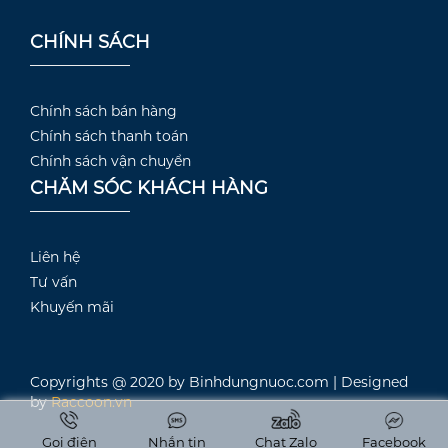
CHÍNH SÁCH
Chính sách bán hàng
Chính sách thanh toán
Chính sách vận chuyển
CHĂM SÓC KHÁCH HÀNG
Liên hệ
Tư vấn
Khuyến mãi
Copyrights @ 2020 by Binhdungnuoc.com | Designed
by
Raccoon.vn
Gọi điện
Nhắn tin
Chat Zalo
Facebook