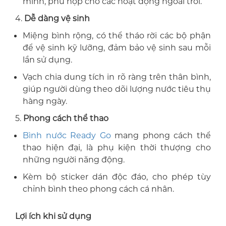
mình, phù hợp cho các hoạt động ngoài trời.
4.
Dễ dàng vệ sinh
Miệng bình rộng, có thể tháo rời các bộ phận
để vệ sinh kỹ lưỡng, đảm bảo vệ sinh sau mỗi
lần sử dụng.
Vạch chia dung tích in rõ ràng trên thân bình,
giúp người dùng theo dõi lượng nước tiêu thụ
hàng ngày.
5.
Phong cách thể thao
Bình nước Ready Go
mang phong cách thể
thao hiện đại, là phụ kiện thời thượng cho
những người năng động.
Kèm bộ sticker dán độc đáo, cho phép tùy
chỉnh bình theo phong cách cá nhân.
Lợi ích khi sử dụng