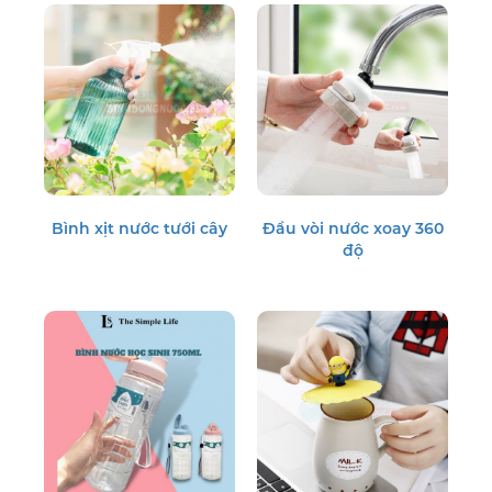
Bình xịt nước tưới cây
Đầu vòi nước xoay 360
độ