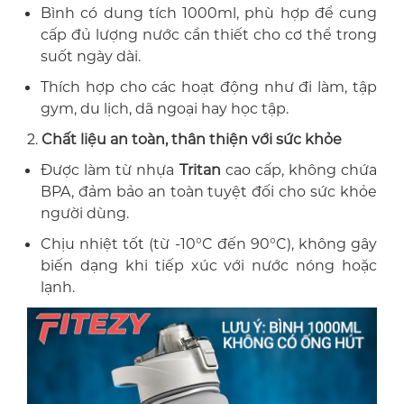
Bình có dung tích 1000ml, phù hợp để cung
cấp đủ lượng nước cần thiết cho cơ thể trong
suốt ngày dài.
Thích hợp cho các hoạt động như đi làm, tập
gym, du lịch, dã ngoại hay học tập.
2.
Chất liệu an toàn, thân thiện với sức khỏe
Được làm từ nhựa
Tritan
cao cấp, không chứa
BPA, đảm bảo an toàn tuyệt đối cho sức khỏe
người dùng.
Chịu nhiệt tốt (từ -10°C đến 90°C), không gây
biến dạng khi tiếp xúc với nước nóng hoặc
lạnh.