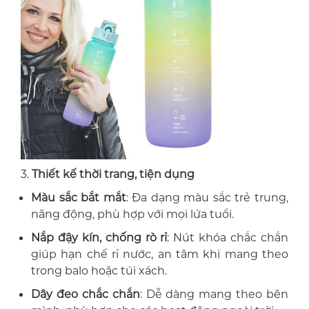
3.
Thiết kế thời trang, tiện dụng
Màu sắc bắt mắt
: Đa dạng màu sắc trẻ trung,
năng động, phù hợp với mọi lứa tuổi.
Nắp đậy kín, chống rò rỉ
: Nút khóa chắc chắn
giúp hạn chế rỉ nước, an tâm khi mang theo
trong balo hoặc túi xách.
Dây đeo chắc chắn
: Dễ dàng mang theo bên