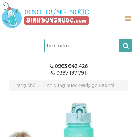
0963 642 426
0397 197 791
Trang chủ
Bình đựng nước ready go 1000ml