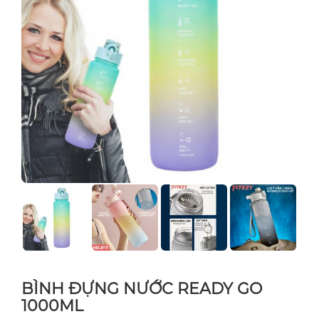
BÌNH ĐỰNG NƯỚC READY GO
1000ML