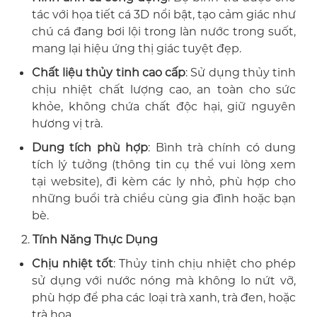
tác với họa tiết cá 3D nổi bật, tạo cảm giác như
chú cá đang bơi lội trong làn nước trong suốt,
mang lại hiệu ứng thị giác tuyệt đẹp.
Chất liệu thủy tinh cao cấp
: Sử dụng thủy tinh
chịu nhiệt chất lượng cao, an toàn cho sức
khỏe, không chứa chất độc hại, giữ nguyên
hương vị trà.
Dung tích phù hợp
: Bình trà chính có dung
tích lý tưởng (thông tin cụ thể vui lòng xem
tại website), đi kèm các ly nhỏ, phù hợp cho
những buổi trà chiều cùng gia đình hoặc bạn
bè.
2.
Tính Năng Thực Dụng
Chịu nhiệt tốt
: Thủy tinh chịu nhiệt cho phép
sử dụng với nước nóng mà không lo nứt vỡ,
phù hợp để pha các loại trà xanh, trà đen, hoặc
trà hoa.