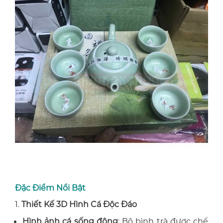
Đặc Điểm Nổi Bật
1.
Thiết Kế 3D Hình Cá Độc Đáo
Hình ảnh cá sống động
: Bộ bình trà được chế