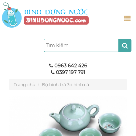
0963 642 426
0397 197 791
Trang chủ
Bộ bình trà 3d hình cá