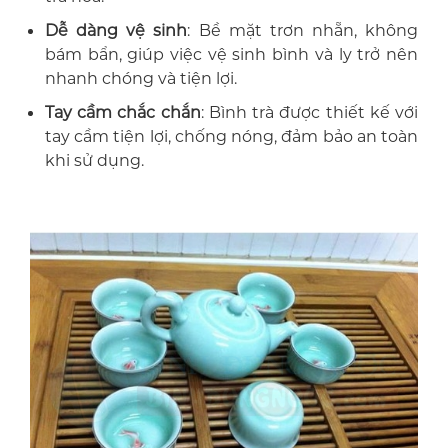
Dễ dàng vệ sinh
: Bề mặt trơn nhẵn, không
bám bẩn, giúp việc vệ sinh bình và ly trở nên
nhanh chóng và tiện lợi.
Tay cầm chắc chắn
: Bình trà được thiết kế với
tay cầm tiện lợi, chống nóng, đảm bảo an toàn
khi sử dụng.