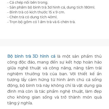
- Cá chép nổi bên trong.
- Sản phẩm bộ bình trà 3d hình cá, dung tích 180ml.
- Bình trà có kích thước 15 x 9 cm.
- Chén trà có dung tích 40ml.
- Trọn bộ gồm có 1 ấm trà và 6 chén trà.
Bộ bình trà 3D hình cá
là một sản phẩm thủ
công độc đáo, mang đến sự kết hợp hoàn hảo
giữa nghệ thuật và công năng, nâng tầm trải
nghiệm thưởng trà của bạn. Với thiết kế ấn
tượng lấy cảm hứng từ hình ảnh chú cá sống
động, bộ bình trà này không chỉ là vật dụng gia
đình mà còn là tác phẩm nghệ thuật, làm đẹp
cho không gian sống và trở thành món quà
tặng ý nghĩa.