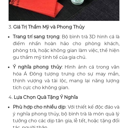
3.
Giá Trị Thẩm Mỹ và Phong Thủy
Trang trí sang trọng
: Bộ bình trà 3D hình cá là
điểm nhấn hoàn hảo cho phòng khách,
phòng trà, hoặc không gian làm việc, thể hiện
gu thẩm mỹ tinh tế của gia chủ.
Ý nghĩa phong thủy
: Hình ảnh cá trong văn
hóa Á Đông tượng trưng cho sự may mắn,
thịnh vượng và tài lộc, mang lại năng lượng
tích cực cho không gian.
4.
Lựa Chọn Quà Tặng Ý Nghĩa
Phù hợp cho nhiều dịp
: Với thiết kế độc đáo và
ý nghĩa phong thủy, bộ bình trà là món quà lý
tưởng cho các dịp tân gia, lễ tết, hoặc tặng đối
tác, người thân.