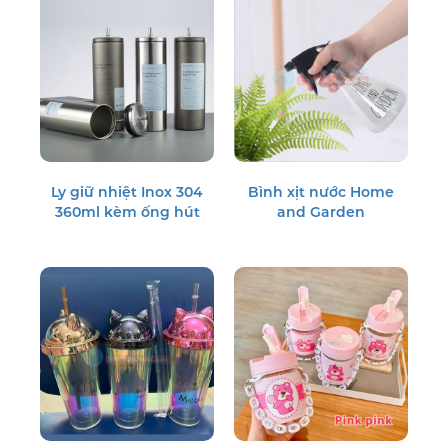
Ly giữ nhiệt Inox 304
Bình xịt nước Home
360ml kèm ống hút
and Garden