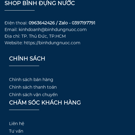
SHOP BÌNH ĐỰNG NƯỚC
Điện thoại:
0963642426 / Zalo - 0397197791
Email: kinhdoanh@binhdungnuoc.com
Địa chỉ: TP. Thủ Đức, TP.HCM
Website: https://binhdungnuoc.com
CHÍNH SÁCH
Chính sách bán hàng
Chính sách thanh toán
Chính sách vận chuyển
CHĂM SÓC KHÁCH HÀNG
Liên hệ
Tư vấn