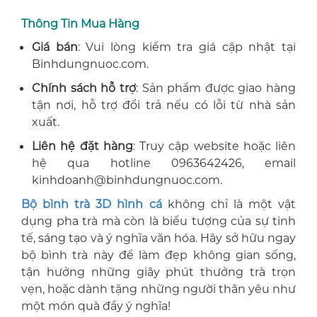
Thông Tin Mua Hàng
Giá bán
: Vui lòng kiểm tra giá cập nhật tại
Binhdungnuoc.com.
Chính sách hỗ trợ
: Sản phẩm được giao hàng
tận nơi, hỗ trợ đổi trả nếu có lỗi từ nhà sản
xuất.
Liên hệ đặt hàng
: Truy cập website hoặc liên
hệ qua hotline 0963642426, email
kinhdoanh@binhdungnuoc.com.
Bộ bình trà 3D hình cá
không chỉ là một vật
dụng pha trà mà còn là biểu tượng của sự tinh
tế, sáng tạo và ý nghĩa văn hóa. Hãy sở hữu ngay
bộ bình trà này để làm đẹp không gian sống,
tận hưởng những giây phút thưởng trà trọn
vẹn, hoặc dành tặng những người thân yêu như
một món quà đầy ý nghĩa!