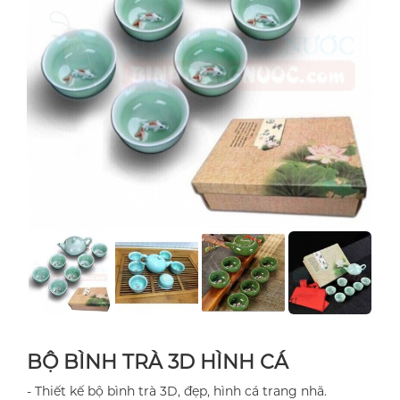
BỘ BÌNH TRÀ 3D HÌNH CÁ
- Thiết kế bộ bình trà 3D, đẹp, hình cá trang nhã.