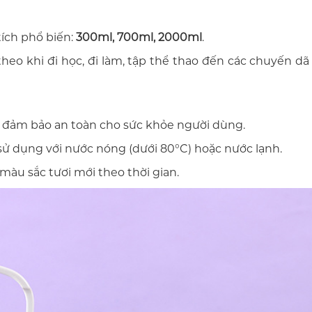
tích phổ biến:
300ml, 700ml, 2000ml
.
eo khi đi học, đi làm, tập thể thao đến các chuyến dã
, đảm bảo an toàn cho sức khỏe người dùng.
 sử dụng với nước nóng (dưới 80°C) hoặc nước lạnh.
màu sắc tươi mới theo thời gian.