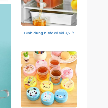
Bình đựng nước có vòi 3,5 lít