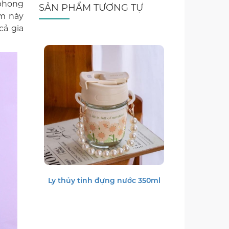
 phong
SẢN PHẨM TƯƠNG TỰ
ẩm này
cả gia
Ly thủy tinh đựng nước 350ml