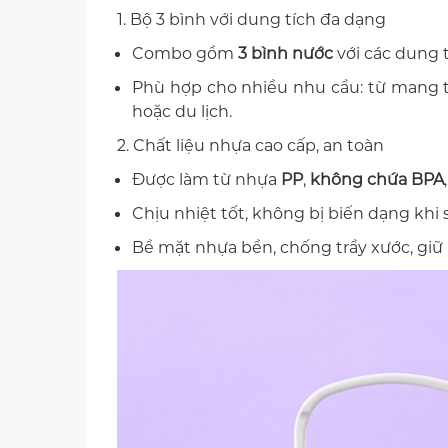
1. Bộ 3 bình với dung tích đa dạng
Combo gồm
3 bình nước
với các dung 
Phù hợp cho nhiều nhu cầu: từ mang th
hoặc du lịch.
2. Chất liệu nhựa cao cấp, an toàn
Được làm từ nhựa
PP
,
không chứa BPA
Chịu nhiệt tốt, không bị biến dạng khi
Bề mặt nhựa bền, chống trầy xước, giữ 