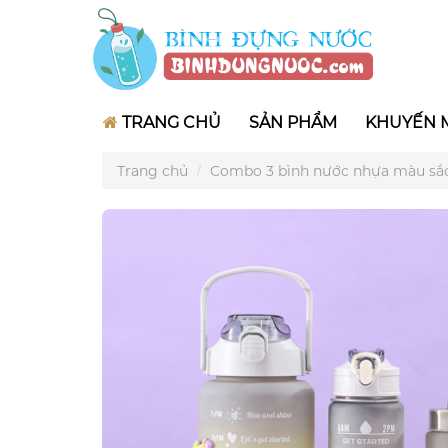
TRANG CHỦ
SẢN PHẨM
KHUYẾN 
Trang chủ
Combo 3 bình nước nhựa màu sắ