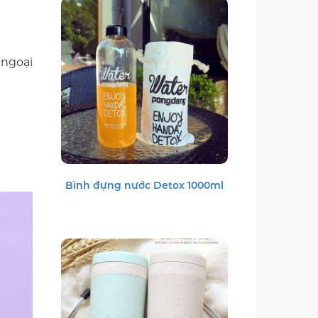
 ngoại
Bình đựng nước Detox 1000ml