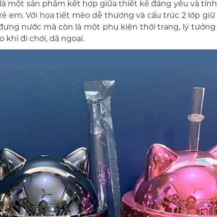
là một sản phẩm kết hợp giữa thiết kế đáng yêu và tín
rẻ em. Với họa tiết mèo dễ thương và cấu trúc 2 lớp giữ 
đựng nước mà còn là một phụ kiện thời trang, lý tưởng
khi đi chơi, dã ngoại.