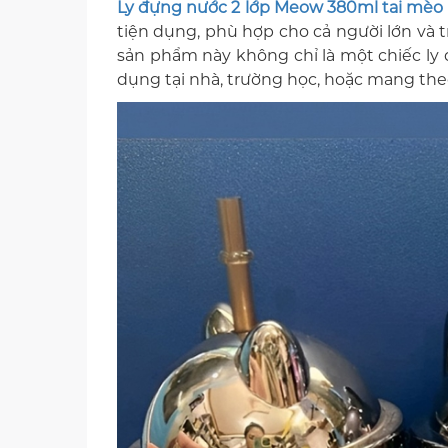
Ly đựng nước 2 lớp Meow 380ml tai mèo
tiện dụng, phù hợp cho cả người lớn và t
sản phẩm này không chỉ là một chiếc ly 
dụng tại nhà, trường học, hoặc mang theo 