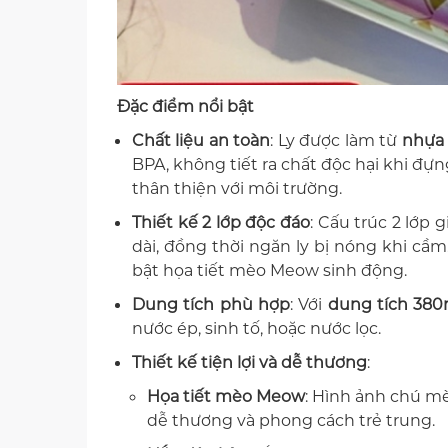
Đặc điểm nổi bật
Chất liệu an toàn
: Ly được làm từ
nhựa
BPA, không tiết ra chất độc hại khi đự
thân thiện với môi trường.
Thiết kế 2 lớp độc đáo
: Cấu trúc 2 lớp 
dài, đồng thời ngăn ly bị nóng khi cầm
bật họa tiết mèo Meow sinh động.
Dung tích phù hợp
: Với
dung tích 380
nước ép, sinh tố, hoặc nước lọc.
Thiết kế tiện lợi và dễ thương
:
Họa tiết mèo Meow
: Hình ảnh chú mè
dễ thương và phong cách trẻ trung.