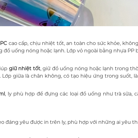
 PC
cao cấp, chịu nhiệt tốt, an toàn cho sức khỏe, khôn
ng đồ uống nóng hoặc lạnh. Lớp vỏ ngoài bằng nhựa PP b
giúp
giữ nhiệt tốt
, giữ đồ uống nóng hoặc lạnh trong thờ
. Lớp giữa là chân không, có tạo hiệu ứng trong suốt, l
ml
, ly phù hợp để đựng các loại đồ uống như trà sữa, c
o đáng yêu được in trên ly, phù hợp với những ai yêu th