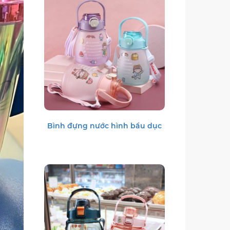
Bình đựng nước hình bầu dục