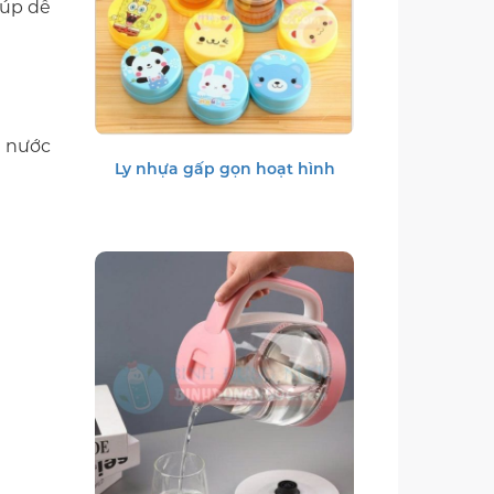
iúp dễ
g nước
Ly nhựa gấp gọn hoạt hình