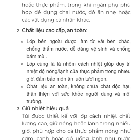
hoặc thực phẩm, trong khi ngăn phụ phù
hợp để đựng chai nước, đồ ăn nhẹ hoặc
các vật dụng cá nhân khác.
Chất liệu cao cấp, an toàn
:
Lớp bên ngoài được làm từ vải bền chắc,
chống thấm nước, dễ dàng vệ sinh và chống
bám mùi.
Lớp cùng là lá nhôm cách nhiệt giúp duy trì
nhiệt độ nóng/lạnh của thực phẩm trong nhiều
giờ, đảm bảo món ăn luôn tươi ngon.
Chất liệu an toàn, không chứa chất độc hại,
thân thiện với sức khỏe người dùng và môi
trường.
Giữ nhiệt hiệu quả
:
Túi được thiết kế với lớp cách nhiệt chất
lượng cao, giữ nóng hoặc lạnh trong nhiều
giờ, phù hợp cho cả thực phẩm nóng như
cơm, canh hoặc đồ uống lạnh như nước