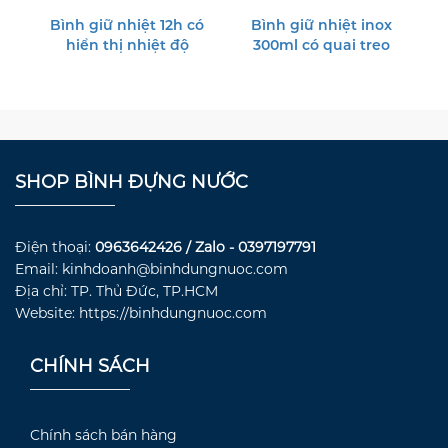
Bình giữ nhiệt 12h có
Bình giữ nhiệt inox
hiển thị nhiệt độ
300ml có quai treo
SHOP BÌNH ĐỰNG NƯỚC
Điện thoại:
0963642426 / Zalo - 0397197791
Email: kinhdoanh@binhdungnuoc.com
Địa chỉ: TP. Thủ Đức, TP.HCM
Website: https://binhdungnuoc.com
CHÍNH SÁCH
Chính sách bán hàng