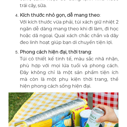
trái cây, sữa.
Kích thước nhỏ gọn, dễ mang theo
:
Với kích thước vừa phải, túi xách giữ nhiệt 2
ngăn dễ dàng mang theo khi đi làm, đi học
hoặc dã ngoại. Quai xách chắc chắn và dây
đeo linh hoạt giúp bạn di chuyển tiện lợi.
Phong cách hiện đại, thời trang
:
Túi có thiết kế tinh tế, màu sắc nhã nhặn,
phù hợp với mọi lứa tuổi và phong cách.
Đây không chỉ là một sản phẩm tiện ích
mà còn là một phụ kiện thời trang, thể
hiện phong cách sống hiện đại.