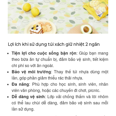
Lợi ích khi sử dụng túi xách giữ nhiệt 2 ngăn
Tiện lợi cho cuộc sống bận rộn
: Giúp bạn mang
theo bữa ăn tự chuẩn bị, đảm bảo vệ sinh, tiết kiệm
chi phí so với ăn ngoài.
Bảo vệ môi trường
: Thay thế túi nhựa dùng một
lần, góp phần giảm thiểu rác thải nhựa.
Đa năng
: Phù hợp cho học sinh, sinh viên, nhân
viên văn phòng, hoặc các chuyến đi chơi, picnic.
Dễ dàng vệ sinh
: Lớp vải chống thấm và lõi nhôm
có thể lau chùi dễ dàng, đảm bảo vệ sinh sau mỗi
lần sử dụng.