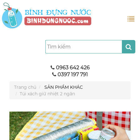
0963 642 426
0397 197 791
Trang chủ
SẢN PHẨM KHÁC
Túi xách giữ nhiệt 2 ngăn