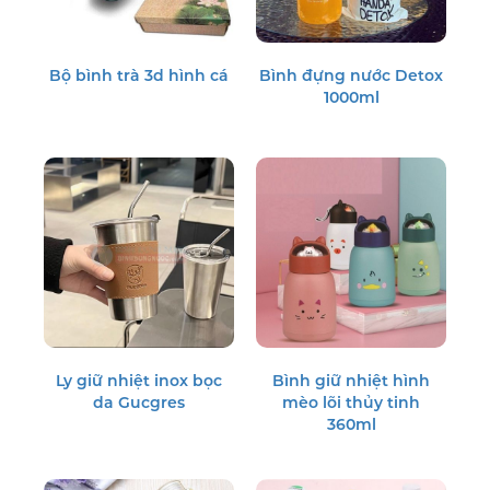
Bộ bình trà 3d hình cá
Bình đựng nước Detox
1000ml
Ly giữ nhiệt inox bọc
Bình giữ nhiệt hình
da Gucgres
mèo lõi thủy tinh
360ml