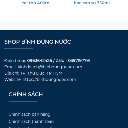
tai thỏ 400ml
bọc cao su 350ml
SHOP BÌNH ĐỰNG NƯỚC
Điện thoại:
0963642426 / Zalo - 0397197791
Email: kinhdoanh@binhdungnuoc.com
Địa chỉ: TP. Thủ Đức, TP.HCM
Website: https://binhdungnuoc.com
CHÍNH SÁCH
Chính sách bán hàng
Chính sách thanh toán