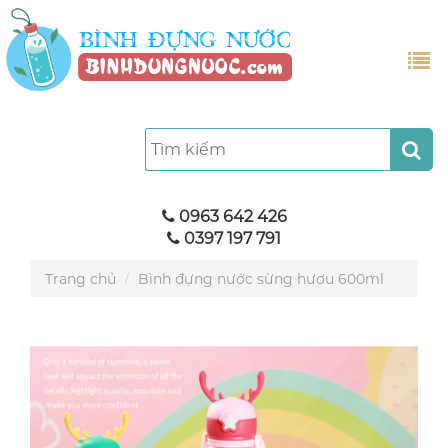
0963 642 426
0397 197 791
Trang chủ
Bình đựng nước sừng hươu 600ml