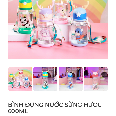
BÌNH ĐỰNG NƯỚC SỪNG HƯƠU
600ML