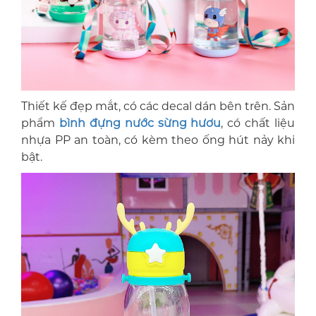
Thiết kế đẹp mắt, có các decal dán bên trên. Sản
phẩm
bình đựng nước sừng hươu
, có chất liệu
nhựa PP an toàn, có kèm theo ống hút nảy khi
bật.