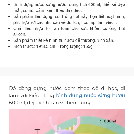
Bình đựng nước sừng hươu, dung tích 600ml, thiết kế đẹp
mắt, có nút bấm, kèm theo dây đeo.
Sản phẩm tiện dụng, có 1 ống hút nảy, họa tiết hoạt hình,
phù hợp với các nhu cầu về du lịch, học tập, làm việc...
Chất liệu nhựa PP, an toàn cho sức khỏe, có ống hút
silicon.
Sản phẩm thiết kế hình tai hươu dễ thương, xinh xắn.
Kích thước: 19*8.5 cm. Trọng lượng: 155g
Dễ dàng đựng nước đem theo để đi học, đi
làm...với kiểu dáng
bình đựng nước sừng hươu
600ml, đẹp, xinh xắn và tiện dụng.