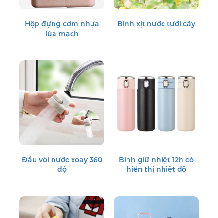
Hộp đựng cơm nhựa
Bình xịt nước tưới cây
lúa mạch
Đầu vòi nước xoay 360
Bình giữ nhiệt 12h có
độ
hiển thị nhiệt độ